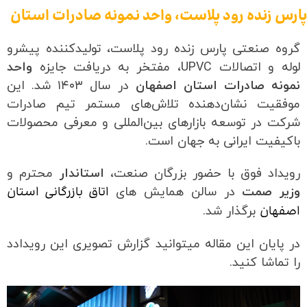
پارس زنده رود پلاست، واحد نمونه صادرات استان
گروه صنعتی پارس زنده رود پلاست، تولیدکننده پیشرو
لوله و اتصالات UPVC، مفتخر به دریافت جایزه
واحد
نمونه صادرات استان اصفهان
در سال ۱۴۰۳ شد. این
موفقیت نشان‌دهنده تلاش‌های مستمر تیم صادرات
شرکت در توسعه بازارهای بین‌المللی و معرفی محصولات
باکیفیت ایرانی به جهان است.
رویداد فوق با حضور بزرگان صنعت،
استاندار
محترم و
اتاق بازرگانی استان
وزیر صمت
در سالن همایش های
اصفهان
برگذار شد.
در پایان این مقاله میتوانید گزارش تصویری این رویدادد
را تماشا کنید.