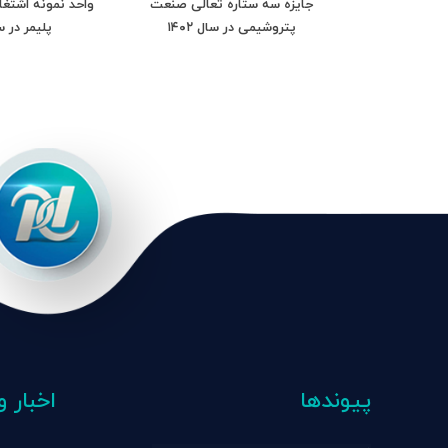
 معدن کشور در
جایزه سه ستاره تعالی صنعت
واحد نمونه اشتغ
پتروشیمی در سال ۱۴۰۲
پلیمر در سال 
پیوندها
اخبار و