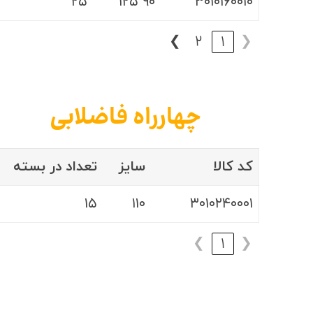
۲۵
۹۰ ۱۲۵
۳۰۱۰۱۶۰۰۱۰
❯
2
1
❮
چهارراه فاضلابی
کد کالا
سایز
تعداد در بسته
۱۵
۱۱۰
۳۰۱۰۲۴۰۰۰۱
❯
1
❮