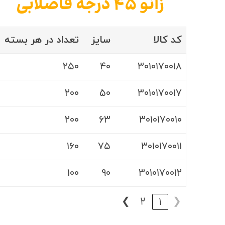
زانو ۴۵ درجه فاضلابی
کد کالا
سایز
تعداد در هر بسته
۲۵۰
۴۰
۳۰۱۰۱۷۰۰۱۸
۲۰۰
۵۰
۳۰۱۰۱۷۰۰۱۷
۲۰۰
۶۳
۳۰۱۰۱۷۰۰۱۰
۱۶۰
۷۵
۳۰۱۰۱۷۰۰۱۱
۱۰۰
۹۰
۳۰۱۰۱۷۰۰۱۲
❯
2
1
❮