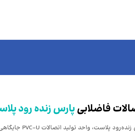
EN
یدادها
تماس با ما
فرم رضایتمندی مشتری
الات فاضلابی
پارس زنده رود پلا
صالات PVC-U جایگاهی ویژه دارد. این واحد با تولید بالغ بر