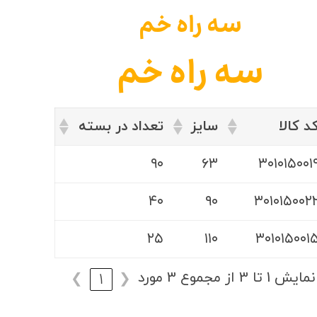
سه راه خم
سه راه خم
د کالا
سایز
تعداد در بسته
۹۰
۶۳
۳۰۱۰۱۵۰۰۱
۴۰
۹۰
۳۰۱۰۱۵۰۰۲
۲۵
۱۱۰
۳۰۱۰۱۵۰۰۱
نمایش 1 تا 3 از مجموع 3 مورد
❯
1
❮