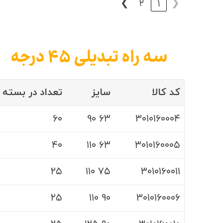
❯
2
1
❮
سه راه تبدیلی ۴۵ درجه
کد کالا
سایز
تعداد در بسته
۶۰
۶۳ ۹۰
۳۰۱۰۱۶۰۰۰۴
۴۰
۶۳ ۱۱۰
۳۰۱۰۱۶۰۰۰۵
۲۵
۷۵ ۱۱۰
۳۰۱۰۱۶۰۰۱۱
۲۵
۹۰ ۱۱۰
۳۰۱۰۱۶۰۰۰۶