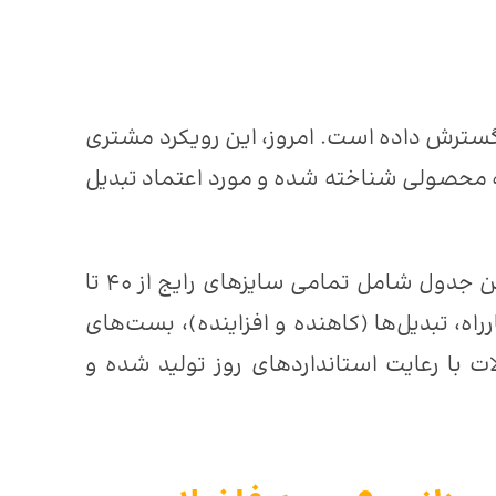
ترش داده است. امروز، این رویکرد مشتری
یز به محصولی شناخته شده و مورد اعتماد تبدیل
. این جدول شامل تمامی سایزهای رایج از ۴۰ تا
که فاضلاب مانند زانو (۴۵ و ۹۰ درجه)، سه راه و چهارراه، تبدیل‌ها (کاهنده و افزاینده)، بست‌های
با رعایت استانداردهای روز تولید شده و