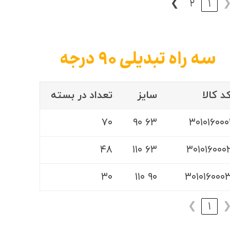
❯
2
1
سه راه تبدیلی ۹۰ درجه
د کالا
سایز
تعداد در بسته
۷۰
۶۳ ۹۰
۳۰۱۰۱۶۰۰۰
۴۸
۶۳ ۱۱۰
۳۰۱۰۱۶۰۰۰
۳۰
۹۰ ۱۱۰
۳۰۱۰۱۶۰۰۰
❯
1