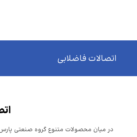
خانه
درباره ما
محصولات
چند رسانه ای
رو
اتصالات فاضلابی
اتص
در میان محصولات متنوع گروه صنعتی پارس زنده‌رود پلاست، واحد تولید ات