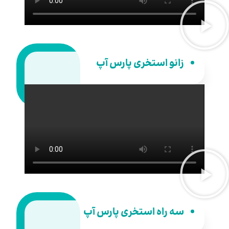
زانو استخری پارس آپ
سه راه استخری پارس آپ