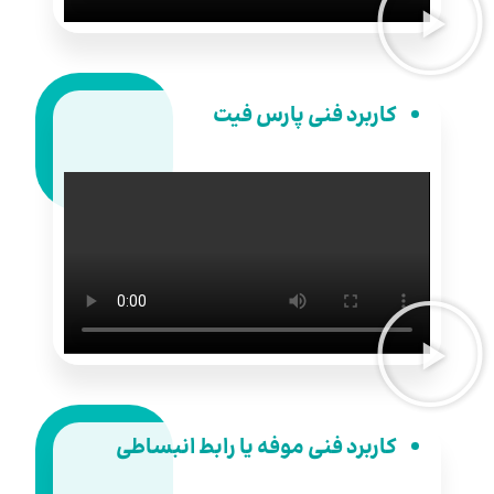
کاربرد فنی پارس فیت
کاربرد فنی موفه یا رابط انبساطی