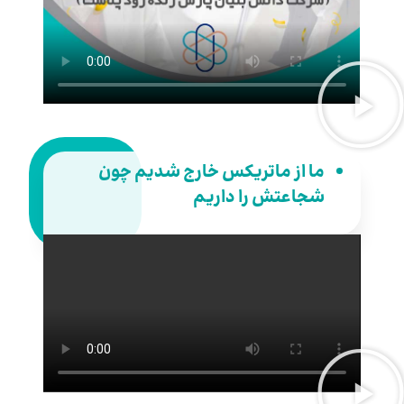
ما از ماتریکس خارج شدیم چون
شجاعتش را داریم