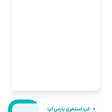
کپ استخری پارس آپ