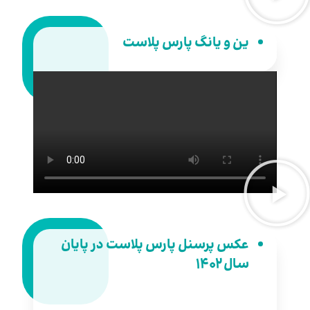
ین و یانگ پارس پلاست
عکس پرسنل پارس پلاست در پایان
سال ۱۴۰۲