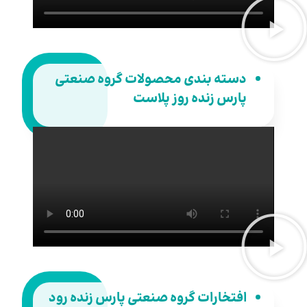
دسته بندی محصولات گروه صنعتی
پارس زنده روز پلاست
افتخارات گروه صنعتی پارس زنده رود