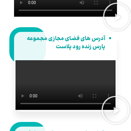
آدرس های فضای مجازی مجموعه
پارس زنده رود پلاست