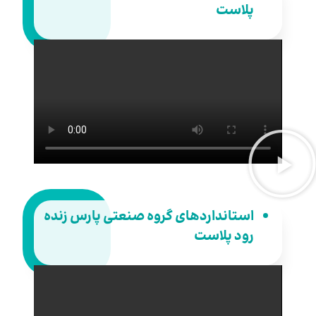
پلاست
استانداردهای گروه صنعتی پارس زنده
رود پلاست