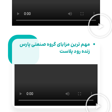
مهم ترین مزایای گروه صنعتی پارس
زنده رود پلاست