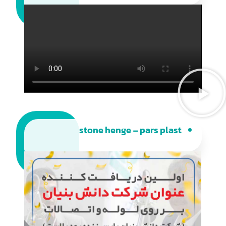
stone henge - pars plast