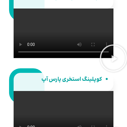
کوپلینگ استخری پارس آپ