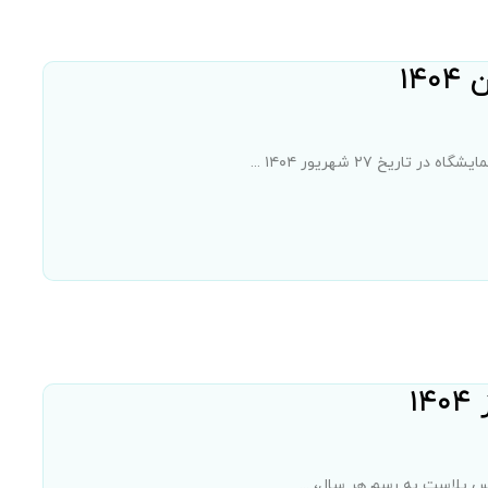
۱۴
خ ۲۷ شهریور ۱۴۰۴ ...
۱
س پلاست به رسم هر سال، ...