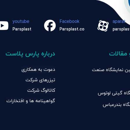
youtube
Facebook
aparat
Parsplast
Parsplast.co
parsplas
 مقالات
درباره پارس پلاست
دعوت به همکاری
امین نمایشگاه صنعت
تیزرهای شرکت
ان تبریز
کاتالوگ شرکت
اه گیتی لوتوس
گواهینامه ها و افتخارات
گاه بندرعباس