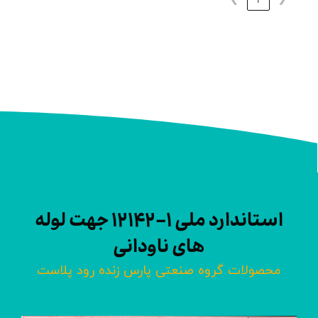
استاندارد ملی ۱-۱۲۱۴۲ جهت لوله
های ناودانی
محصولات گروه صنعتی پارس زنده رود پلاست