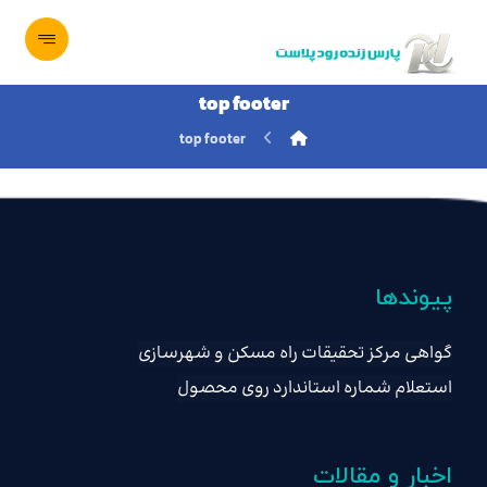
top footer
top footer
پیوندها
گواهی مرکز تحقیقات راه مسکن و شهرسازی
استعلام شماره استاندارد روی محصول
اخبار و مقالات