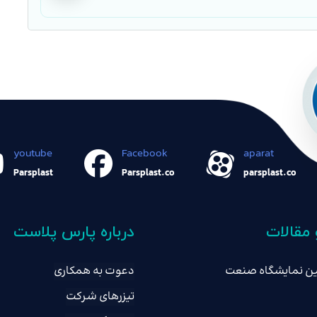
youtube
Facebook
aparat
Parsplast
Parsplast.co
parsplast.co
 مقالات
درباره پارس پلاست
امین نمایشگاه صنعت
دعوت به همکاری
تیزرهای شرکت
ان تبریز