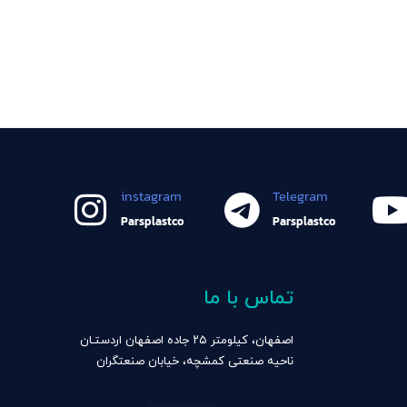
instagram
Telegram
Parsplastco
Parsplastco
تماس با ما
اصفهان، کیلومتر ۲۵ جاده اصفهان اردستـان
ناحیه صنعتی کمشچه، خیابان صنعتگران