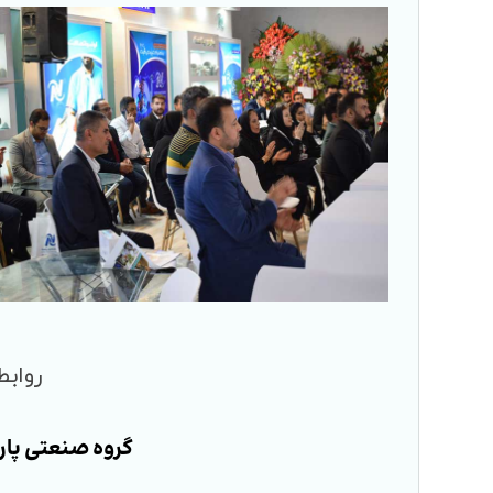
روابط
گروه صنعتی پار