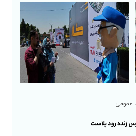
 عمومی
س زنده رود پلاست