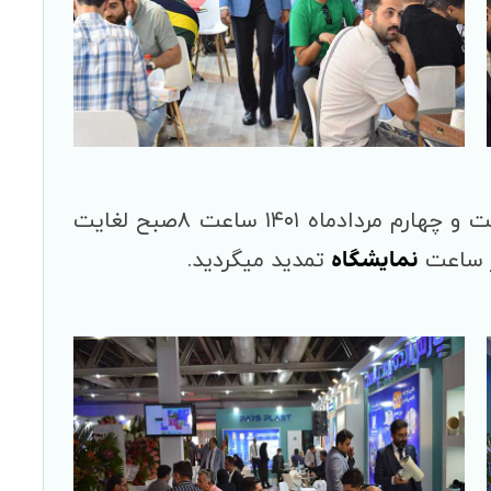
این رویداد از تاریخ بیست و یکم الی بیست و چهارم مردادماه ۱۴۰۱ ساعت ۸صبح لغایت
نمایشگاه
تمدید میگردید.