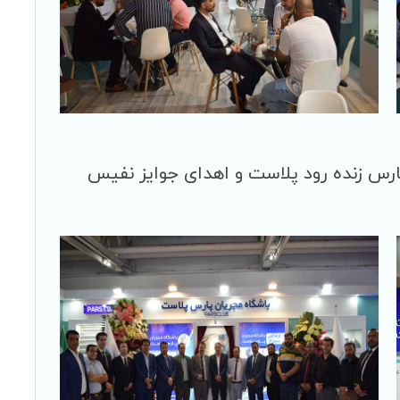
رس زنده رود پلاست و اهدای جوایز نفیس