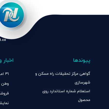
t.co
پیوندها
اخبار و
گواهی مرکز تحقیقات راه مسکن و
۳۱ 
شهرسازی
وطن
ساختم
استعلام شماره استاندارد روی
فروشگ
محصول
نمایش