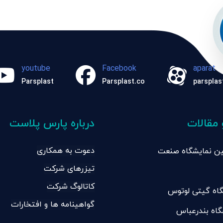
youtube
Facebook
aparat
Parsplast
Parsplast.co
parsplas
 مقالات
درباره پارس پلاست
دعوت به همکاری
امین نمایشگاه صنعت
تیزرهای شرکت
ان تبریز
کاتالوگ شرکت
اه گیتی لوتوس
گواهینامه ها و افتخارات
گاه بندرعباس