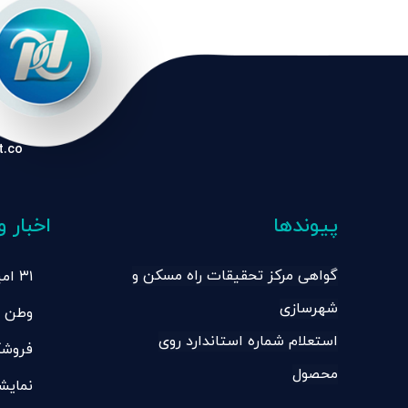
t.co
پیوندها
اخبار و
گواهی مرکز تحقیقات راه مسکن و
۳۱ 
شهرسازی
وطن
ساختم
استعلام شماره استاندارد روی
فروشگ
محصول
نمایش