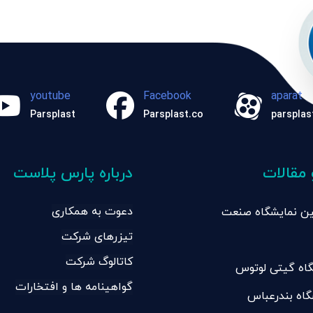
youtube
Facebook
aparat
Parsplast
Parsplast.co
parsplas
 مقالات
درباره پارس پلاست
دعوت به همکاری
امین نمایشگاه صنعت
تیزرهای شرکت
ان تبریز
کاتالوگ شرکت
اه گیتی لوتوس
گواهینامه ها و افتخارات
گاه بندرعباس