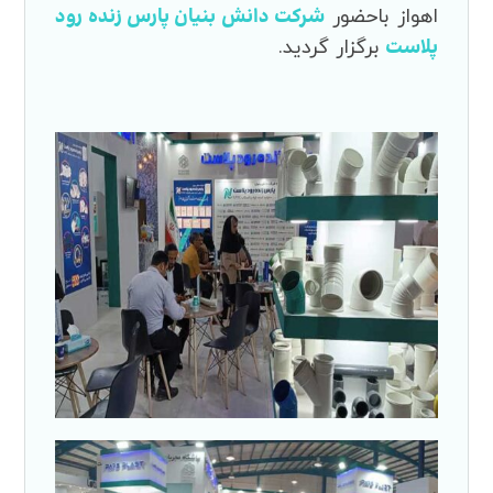
شرکت دانش بنیان پارس زنده رود
اهواز باحضور
پلاست
برگزار گردید.