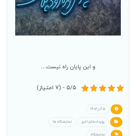
و این پایان راه نیست…
۵/۵ - (۷ امتیاز)
۵ آذر ۱۴۰۲
رویدادهای اخیر
نمایشگاه ها
نمایشگاه